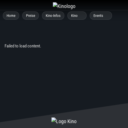
Zum
Inhalt
Home
Preise
Kino-Infos
Kino
Events
springen
Failed to load content.