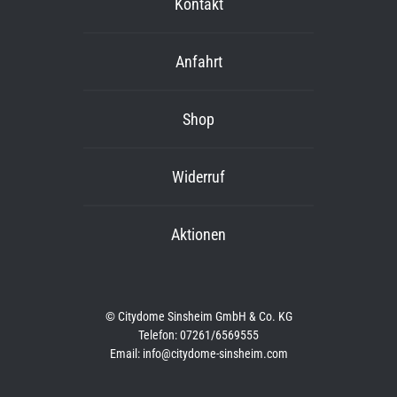
Kontakt
Anfahrt
Shop
Widerruf
Aktionen
© Citydome Sinsheim GmbH & Co. KG
Telefon: 07261/6569555
Email: info@citydome-sinsheim.com