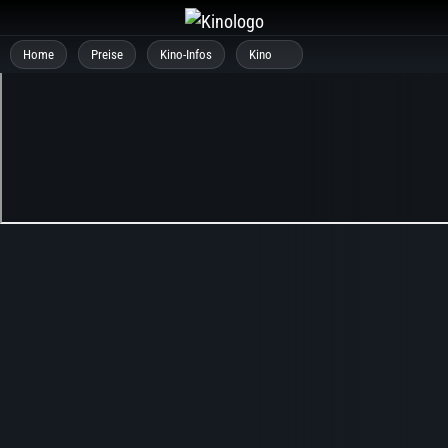
Zum
Inhalt
Home
Preise
Kino-Infos
Kino
springen