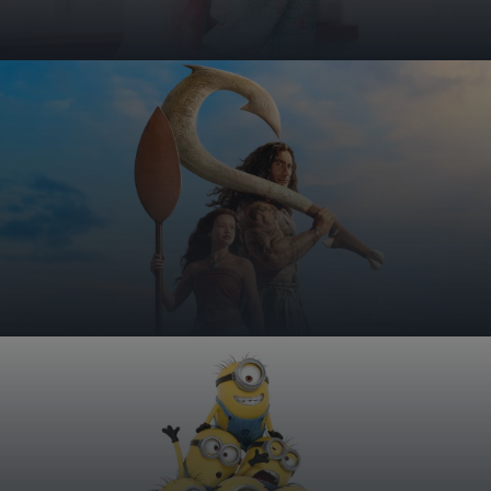
MEHR ERFAHREN
Parkmöglichkeiten