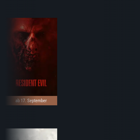
ab 17. September