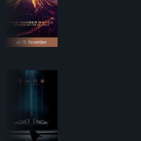
ab 19. November