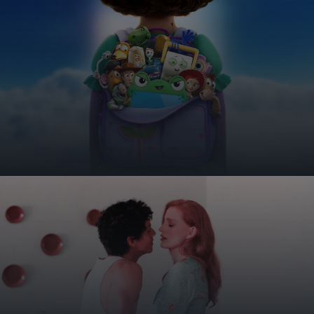
NEUIGKEITEN
AUS DER KINOWELT
Öffnungszeiten