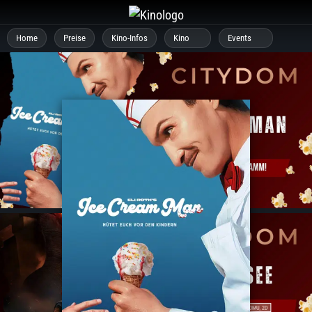
Zum
Inhalt
Home
Preise
Kino-Infos
Kino
Events
springen