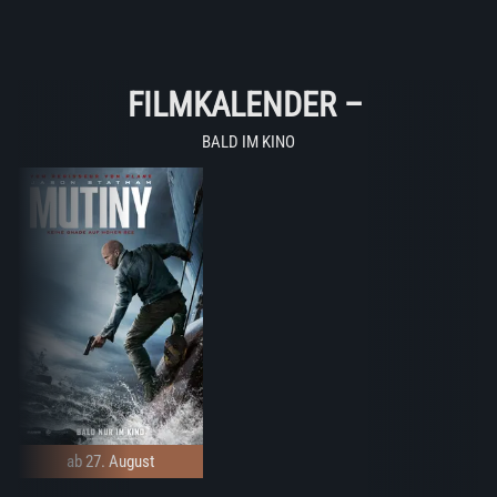
FILMKALENDER
–
BALD IM KINO
ab 27. August