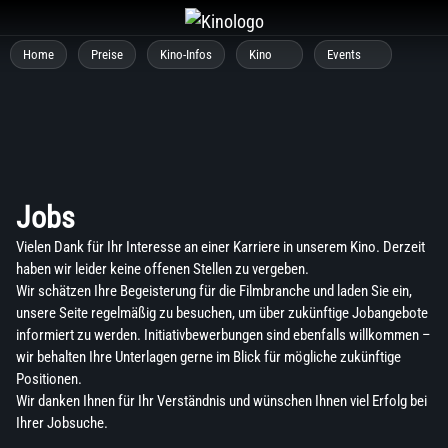
Zum
Inhalt
Home
Preise
Kino-Infos
Kino
Events
springen
Jobs
Vielen Dank für Ihr Interesse an einer Karriere in unserem Kino. Derzeit
haben wir leider keine offenen Stellen zu vergeben.
Wir schätzen Ihre Begeisterung für die Filmbranche und laden Sie ein,
unsere Seite regelmäßig zu besuchen, um über zukünftige Jobangebote
informiert zu werden. Initiativbewerbungen sind ebenfalls willkommen –
wir behalten Ihre Unterlagen gerne im Blick für mögliche zukünftige
Positionen.
Wir danken Ihnen für Ihr Verständnis und wünschen Ihnen viel Erfolg bei
Ihrer Jobsuche.