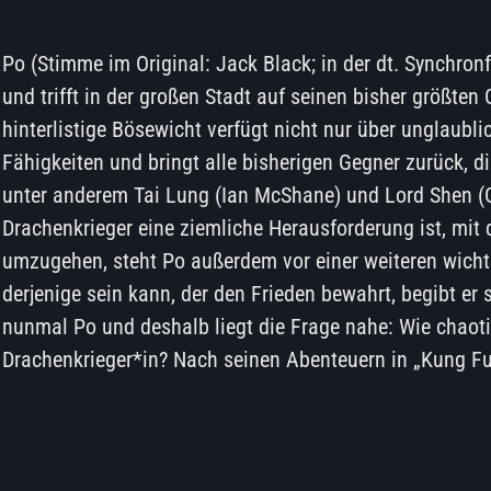
Po (Stimme im Original: Jack Black; in der dt. Synchron
und trifft in der großen Stadt auf seinen bisher größten
hinterlistige Bösewicht verfügt nicht nur über unglaubl
Fähigkeiten und bringt alle bisherigen Gegner zurück, di
unter anderem Tai Lung (Ian McShane) und Lord Shen (
Drachenkrieger eine ziemliche Herausforderung ist, mit 
umzugehen, steht Po außerdem vor einer weiteren wichti
derjenige sein kann, der den Frieden bewahrt, begibt er
nunmal Po und deshalb liegt die Frage nahe: Wie chaot
Drachenkrieger*in? Nach seinen Abenteuern in „Kung F