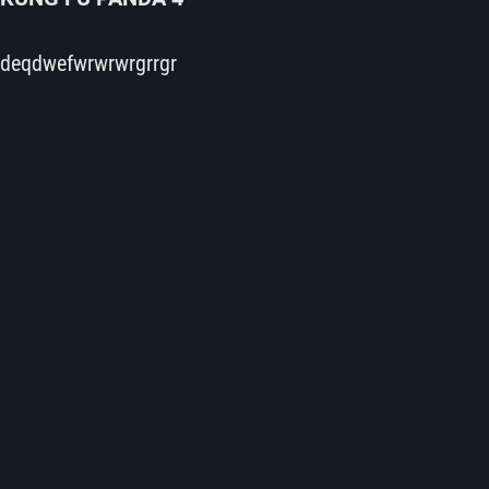
deqdwefwrwrwrgrrgr