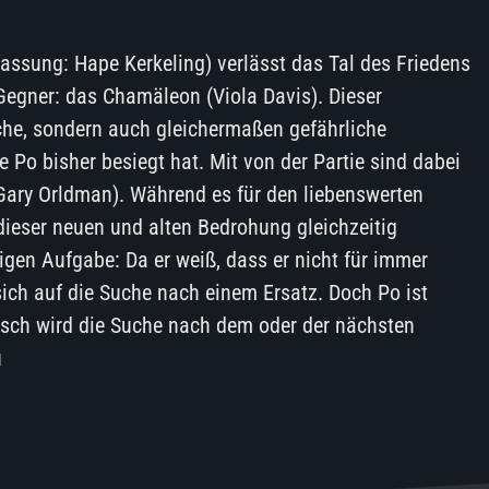
fassung: Hape Kerkeling) verlässt das Tal des Friedens
 Gegner: das Chamäleon (Viola Davis). Dieser
iche, sondern auch gleichermaßen gefährliche
e Po bisher besiegt hat. Mit von der Partie sind dabei
Gary Orldman). Während es für den liebenswerten
dieser neuen und alten Bedrohung gleichzeitig
gen Aufgabe: Da er weiß, dass er nicht für immer
 sich auf die Suche nach einem Ersatz. Doch Po ist
isch wird die Suche nach dem oder der nächsten
u