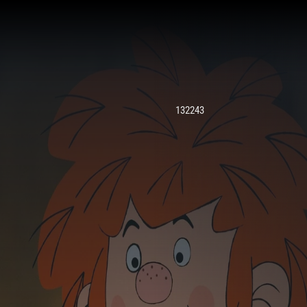
132243